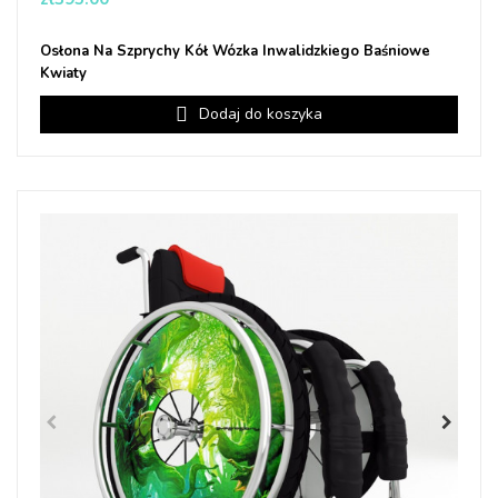
Osłona Na Szprychy Kół Wózka Inwalidzkiego Baśniowe
Kwiaty
Dodaj do koszyka