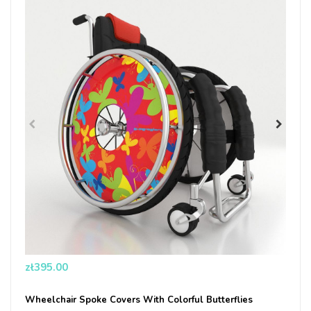
Price
zł395.00
Wheelchair Spoke Covers With Colorful Butterflies