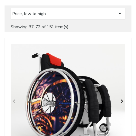

Price, low to high
Showing 37-72 of 151 item(s)