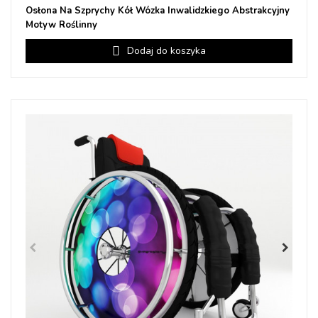
Osłona Na Szprychy Kół Wózka Inwalidzkiego Abstrakcyjny
Motyw Roślinny
Dodaj do koszyka