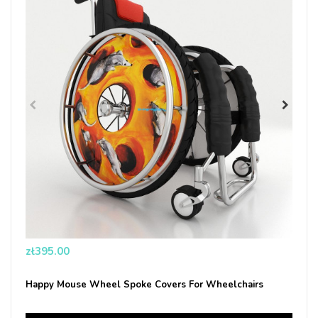
Price
zł395.00
Happy Mouse Wheel Spoke Covers For Wheelchairs