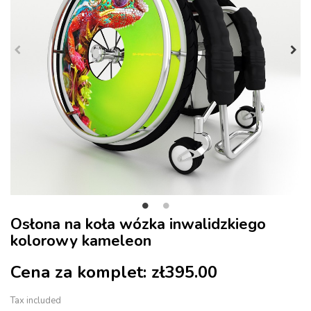
Osłona na koła wózka inwalidzkiego
kolorowy kameleon
Cena za komplet:
zł395.00
Tax included