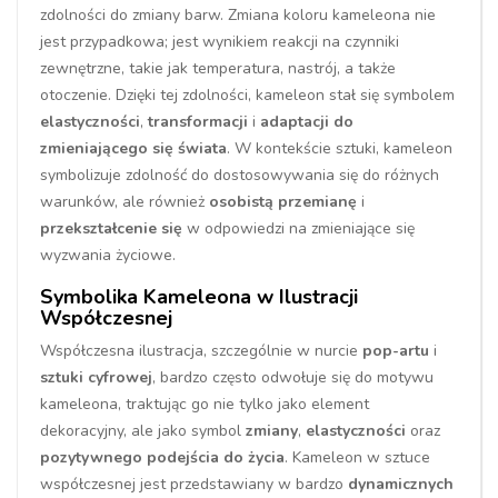
zdolności do zmiany barw. Zmiana koloru kameleona nie
jest przypadkowa; jest wynikiem reakcji na czynniki
zewnętrzne, takie jak temperatura, nastrój, a także
otoczenie. Dzięki tej zdolności, kameleon stał się symbolem
elastyczności
,
transformacji
i
adaptacji do
zmieniającego się świata
. W kontekście sztuki, kameleon
symbolizuje zdolność do dostosowywania się do różnych
warunków, ale również
osobistą przemianę
i
przekształcenie się
w odpowiedzi na zmieniające się
wyzwania życiowe.
Symbolika Kameleona w Ilustracji
Współczesnej
Współczesna ilustracja, szczególnie w nurcie
pop-artu
i
sztuki cyfrowej
, bardzo często odwołuje się do motywu
kameleona, traktując go nie tylko jako element
dekoracyjny, ale jako symbol
zmiany
,
elastyczności
oraz
pozytywnego podejścia do życia
. Kameleon w sztuce
współczesnej jest przedstawiany w bardzo
dynamicznych