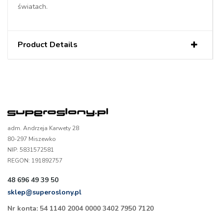
światach.
Product Details
adm. Andrzeja Karwety 28
80-297 Miszewko
NIP: 5831572581
REGON: 191892757
48 696 49 39 50
sklep@superoslony.pl
Nr konta: 54 1140 2004 0000 3402 7950 7120