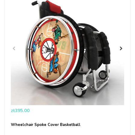
Price
zł395.00
Wheelchair Spoke Cover Basketball