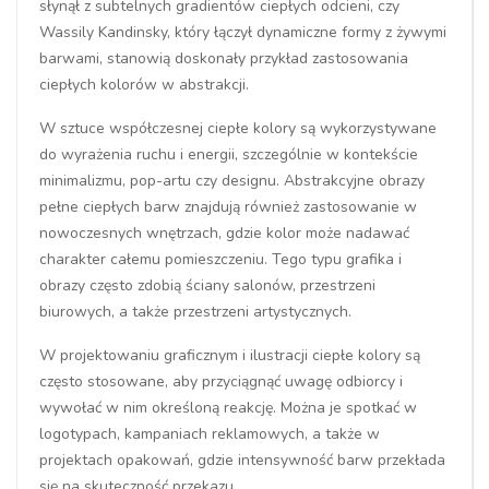
słynął z subtelnych gradientów ciepłych odcieni, czy
Wassily Kandinsky, który łączył dynamiczne formy z żywymi
barwami, stanowią doskonały przykład zastosowania
ciepłych kolorów w abstrakcji.
W sztuce współczesnej ciepłe kolory są wykorzystywane
do wyrażenia ruchu i energii, szczególnie w kontekście
minimalizmu, pop-artu czy designu. Abstrakcyjne obrazy
pełne ciepłych barw znajdują również zastosowanie w
nowoczesnych wnętrzach, gdzie kolor może nadawać
charakter całemu pomieszczeniu. Tego typu grafika i
obrazy często zdobią ściany salonów, przestrzeni
biurowych, a także przestrzeni artystycznych.
W projektowaniu graficznym i ilustracji ciepłe kolory są
często stosowane, aby przyciągnąć uwagę odbiorcy i
wywołać w nim określoną reakcję. Można je spotkać w
logotypach, kampaniach reklamowych, a także w
projektach opakowań, gdzie intensywność barw przekłada
się na skuteczność przekazu.