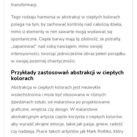
transformacji.
Tego rodzaju harmonia w abstrakcji w ciepłych kolorach
polega na tym, by zachować kontrolę nad całością dzieła,
mimo iż elementy w nim zawarte mogą wydawać się
spontaniczne. Ciepłe barwy mają tę zdolność, że potrafią
„zapanować” nad sobą nawzajem, mimo swojej
intensywności, tworząc jednocześnie obraz pełen porządku
w swojej pozornej chaotyczności.
Przykłady zastosowań abstrakcji w ciepłych
kolorach
Abstrakcja w ciepłych kolorach jest niezwykle
wszechstronna i może być stosowana w różnych
dziedzinach sztuki, od malarstwa po projektowanie
graficzne, wnętrza czy design. W malarstwie
abstrakcyjnym artysta często korzysta z ciepłych kolorów,
aby wyrazić skrajne emocje, takie jak pasja, gniew, radość
czy nadzieja. Prace takich artystów jak Mark Rothko, który