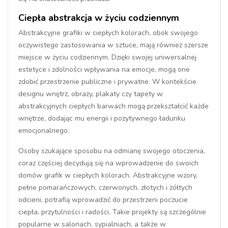
Ciepła abstrakcja w życiu codziennym
Abstrakcyjne grafiki w ciepłych kolorach, obok swojego
oczywistego zastosowania w sztuce, mają również szersze
miejsce w życiu codziennym. Dzięki swojej uniwersalnej
estetyce i zdolności wpływania na emocje, mogą one
zdobić przestrzenie publiczne i prywatne. W kontekście
designu wnętrz, obrazy, plakaty czy tapety w
abstrakcyjnych ciepłych barwach mogą przekształcić każde
wnętrze, dodając mu energii i pozytywnego ładunku
emocjonalnego.
Osoby szukające sposobu na odmianę swojego otoczenia,
coraz częściej decydują się na wprowadzenie do swoich
domów grafik w ciepłych kolorach. Abstrakcyjne wzory,
pełne pomarańczowych, czerwonych, złotych i żółtych
odcieni, potrafią wprowadzić do przestrzeni poczucie
ciepła, przytulności i radości. Takie projekty są szczególnie
popularne w salonach, sypialniach, a także w