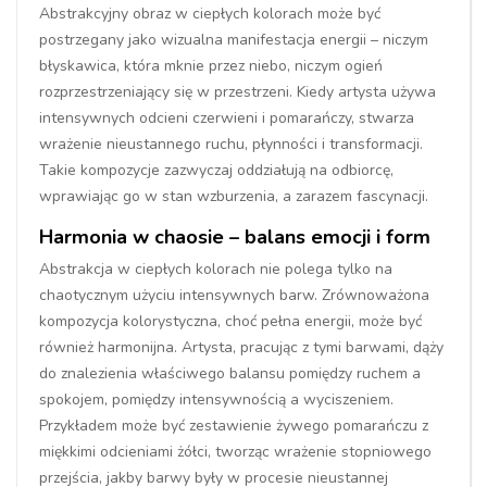
Abstrakcyjny obraz w ciepłych kolorach może być
postrzegany jako wizualna manifestacja energii – niczym
błyskawica, która mknie przez niebo, niczym ogień
rozprzestrzeniający się w przestrzeni. Kiedy artysta używa
intensywnych odcieni czerwieni i pomarańczy, stwarza
wrażenie nieustannego ruchu, płynności i transformacji.
Takie kompozycje zazwyczaj oddziałują na odbiorcę,
wprawiając go w stan wzburzenia, a zarazem fascynacji.
Harmonia w chaosie – balans emocji i form
Abstrakcja w ciepłych kolorach nie polega tylko na
chaotycznym użyciu intensywnych barw. Zrównoważona
kompozycja kolorystyczna, choć pełna energii, może być
również harmonijna. Artysta, pracując z tymi barwami, dąży
do znalezienia właściwego balansu pomiędzy ruchem a
spokojem, pomiędzy intensywnością a wyciszeniem.
Przykładem może być zestawienie żywego pomarańczu z
miękkimi odcieniami żółci, tworząc wrażenie stopniowego
przejścia, jakby barwy były w procesie nieustannej