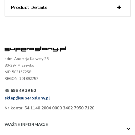
Product Details
adm. Andrzeja Karwety 28
80-297 Miszewko
NIP: 5831572581
REGON: 191892757
48 696 49 39 50
sklep@superoslony.pl
Nr konta: 54 1140 2004 0000 3402 7950 7120
WAŻNE INFORMACJE
