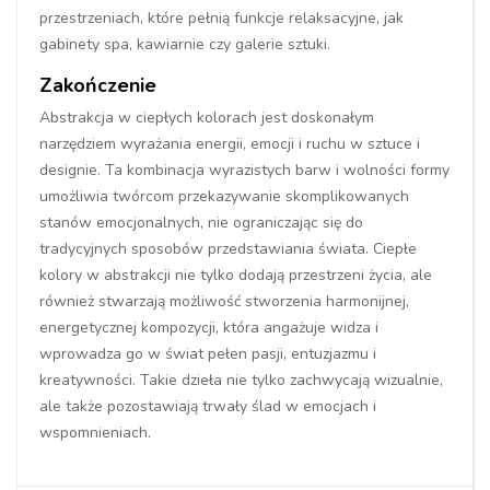
przestrzeniach, które pełnią funkcje relaksacyjne, jak
gabinety spa, kawiarnie czy galerie sztuki.
Zakończenie
Abstrakcja w ciepłych kolorach jest doskonałym
narzędziem wyrażania energii, emocji i ruchu w sztuce i
designie. Ta kombinacja wyrazistych barw i wolności formy
umożliwia twórcom przekazywanie skomplikowanych
stanów emocjonalnych, nie ograniczając się do
tradycyjnych sposobów przedstawiania świata. Ciepłe
kolory w abstrakcji nie tylko dodają przestrzeni życia, ale
również stwarzają możliwość stworzenia harmonijnej,
energetycznej kompozycji, która angażuje widza i
wprowadza go w świat pełen pasji, entuzjazmu i
kreatywności. Takie dzieła nie tylko zachwycają wizualnie,
ale także pozostawiają trwały ślad w emocjach i
wspomnieniach.