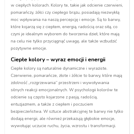
w ciepłych kolorach. Kolory te, takie jak odcienie czerwieni,
pomarańczy, żółci czy ciepłego brązu, posiadają niezwykłą
moc wpływania na naszą percepcję i emocje. Są to barwy,
które kojarzą się z ciepłem, energią, radością oraz siłą, co
czyni je idealnym wyborem do tworzenia dzieł, które mają
na celu nie tylko przyciągnąć uwagę, ale także wzbudzić
pozytywne emocje.
Ciepłe kolory – wyraz emocji i energii
Ciepłe kolory są naturalnie dynamiczne i wyraziste.
Czerwienie, pomarańcze, złote i żółcie to barwy, które mają
zdolność „rozgrzewania” przestrzeni i wywoływania
silnych reakcji emocjonalnych. W psychologii kolorów te
odcienie są często kojarzone z pasją, radością,
entuzjazmem, a także z ciepłem i poczuciem
bezpieczeństwa. W sztuce abstrakcyjnej te barwy nie tylko
dodają energii, ale również przekazują głębokie emocje,
wywołując uczucie ruchu, życia, wzrostu i transformacji.