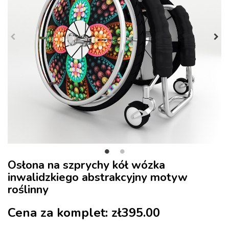
Osłona na szprychy kół wózka
inwalidzkiego abstrakcyjny motyw
roślinny
Cena za komplet:
zł395.00