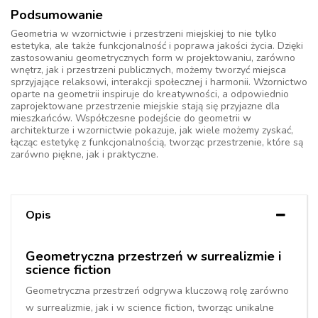
Podsumowanie
Geometria w wzornictwie i przestrzeni miejskiej to nie tylko
estetyka, ale także funkcjonalność i poprawa jakości życia. Dzięki
zastosowaniu geometrycznych form w projektowaniu, zarówno
wnętrz, jak i przestrzeni publicznych, możemy tworzyć miejsca
sprzyjające relaksowi, interakcji społecznej i harmonii. Wzornictwo
oparte na geometrii inspiruje do kreatywności, a odpowiednio
zaprojektowane przestrzenie miejskie stają się przyjazne dla
mieszkańców. Współczesne podejście do geometrii w
architekturze i wzornictwie pokazuje, jak wiele możemy zyskać,
łącząc estetykę z funkcjonalnością, tworząc przestrzenie, które są
zarówno piękne, jak i praktyczne.
Opis
Geometryczna przestrzeń w surrealizmie i
science fiction
Geometryczna przestrzeń odgrywa kluczową rolę zarówno
w surrealizmie, jak i w science fiction, tworząc unikalne