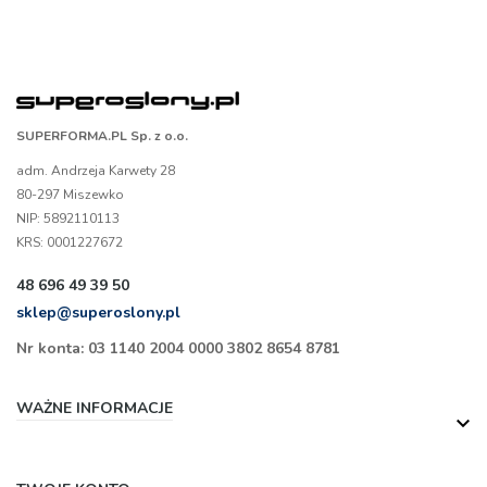
SUPERFORMA.PL Sp. z o.o.
adm. Andrzeja Karwety 28
80-297 Miszewko
NIP: 5892110113
KRS: 0001227672
48 696 49 39 50
sklep@superoslony.pl
Nr konta: 03 1140 2004 0000 3802 8654 8781
WAŻNE INFORMACJE
