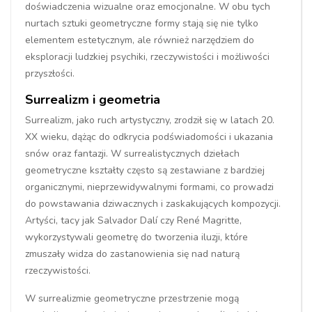
doświadczenia wizualne oraz emocjonalne. W obu tych
nurtach sztuki geometryczne formy stają się nie tylko
elementem estetycznym, ale również narzędziem do
eksploracji ludzkiej psychiki, rzeczywistości i możliwości
przyszłości.
Surrealizm i geometria
Surrealizm, jako ruch artystyczny, zrodził się w latach 20.
XX wieku, dążąc do odkrycia podświadomości i ukazania
snów oraz fantazji. W surrealistycznych dziełach
geometryczne kształty często są zestawiane z bardziej
organicznymi, nieprzewidywalnymi formami, co prowadzi
do powstawania dziwacznych i zaskakujących kompozycji.
Artyści, tacy jak Salvador Dalí czy René Magritte,
wykorzystywali geometrę do tworzenia iluzji, które
zmuszały widza do zastanowienia się nad naturą
rzeczywistości.
W surrealizmie geometryczne przestrzenie mogą