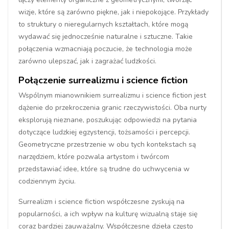
wizje, które są zarówno piękne, jak i niepokojące. Przykłady
to struktury o nieregularnych kształtach, które mogą
wydawać się jednocześnie naturalne i sztuczne. Takie
połączenia wzmacniają poczucie, że technologia może
zarówno ulepszać, jak i zagrażać ludzkości.
Połączenie surrealizmu i science fiction
Wspólnym mianownikiem surrealizmu i science fiction jest
dążenie do przekroczenia granic rzeczywistości. Oba nurty
eksplorują nieznane, poszukując odpowiedzi na pytania
dotyczące ludzkiej egzystencji, tożsamości i percepcji.
Geometryczne przestrzenie w obu tych kontekstach są
narzędziem, które pozwala artystom i twórcom
przedstawiać idee, które są trudne do uchwycenia w
codziennym życiu.
Surrealizm i science fiction współczesne zyskują na
popularności, a ich wpływ na kulturę wizualną staje się
coraz bardziej zauważalny. Współczesne dzieła często