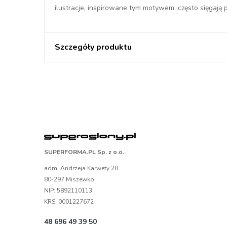
ilustracje, inspirowane tym motywem, często sięgają
Szczegóły produktu
SUPERFORMA.PL Sp. z o.o.
adm. Andrzeja Karwety 28
80-297 Miszewko
NIP: 5892110113
KRS: 0001227672
48 696 49 39 50