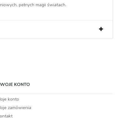
niowych, pełnych magii światach.
TWOJE KONTO
oje konto
oje zamówienia
ontakt