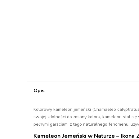
Opis
Kolorowy kameleon jemeński (Chamaeleo calyptratus) je
swojej zdolności do zmiany koloru, kameleon stał się 
pełnymi garściami z tego naturalnego fenomenu, używ
Kameleon Jemeński w Naturze – Ikona Z