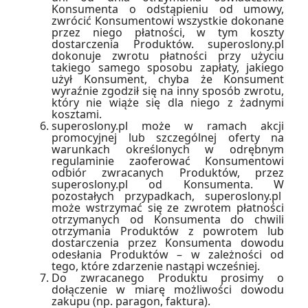
Konsumenta o odstąpieniu od umowy,
zwrócić Konsumentowi wszystkie dokonane
przez niego płatności, w tym koszty
dostarczenia Produktów. superoslony.pl
dokonuje zwrotu płatności przy użyciu
takiego samego sposobu zapłaty, jakiego
użył Konsument, chyba że Konsument
wyraźnie zgodził się na inny sposób zwrotu,
który nie wiąże się dla niego z żadnymi
kosztami.
superoslony.pl może w ramach akcji
promocyjnej lub szczególnej oferty na
warunkach określonych w odrębnym
regulaminie zaoferować Konsumentowi
odbiór zwracanych Produktów, przez
superoslony.pl od Konsumenta. W
pozostałych przypadkach, superoslony.pl
może wstrzymać się ze zwrotem płatności
otrzymanych od Konsumenta do chwili
otrzymania Produktów z powrotem lub
dostarczenia przez Konsumenta dowodu
odesłania Produktów – w zależności od
tego, które zdarzenie nastąpi wcześniej.
Do zwracanego Produktu prosimy o
dołączenie w miarę możliwości dowodu
zakupu (np. paragon, faktura).