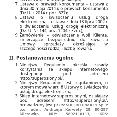
Ustawa o prawach konsumenta – ustawa z
dnia 30 maja 2014 r. o prawach konsumenta
(Dz.U. z 2014 r. poz. 827);
Ustawa o świadczeniu usług drogą
elektroniczną – ustawa z dnia 18 lipca 2002 r.
o świadczeniu usług drogą elektroniczną
(Dz. U. Nr 144, poz. 1204 ze zm.);
Zamówienie – oświadczenie woli Klienta,
zmierzające bezpośrednio do zawarcia
Umowy sprzedaży, określające w
szczególności rodzaj i liczbę Towaru.
II. Postanowienia ogólne
Niniejszy Regulamin określa zasady
korzystania ze sklepu internetowego
dostępnego pod adresem
http://superoslony.pl/.
Niniejszy Regulamin jest regulaminem, o
którym mowa w art. 8 Ustawy o świadczeniu
usług drogą elektroniczną.
Sklep internetowy superoslony.pl, działający
pod adresem http://superoslony.pl/,
prowadzony jest przez
SUPERFORMA.PL Sp. z
o.o., adm. Andrzeja Karwety 28, 80-297
Miszewko, NIP: 5892110113, KRS: