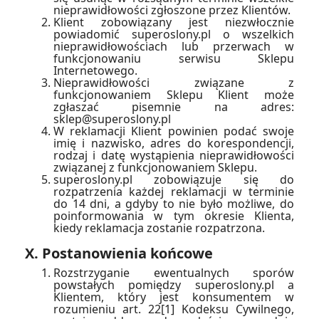
nieprawidłowości zgłoszone przez Klientów.
Klient zobowiązany jest niezwłocznie
powiadomić superoslony.pl o wszelkich
nieprawidłowościach lub przerwach w
funkcjonowaniu serwisu Sklepu
Internetowego.
Nieprawidłowości związane z
funkcjonowaniem Sklepu Klient może
zgłaszać pisemnie na adres:
sklep@superoslony.pl
W reklamacji Klient powinien podać swoje
imię i nazwisko, adres do korespondencji,
rodzaj i datę wystąpienia nieprawidłowości
związanej z funkcjonowaniem Sklepu.
superoslony.pl zobowiązuje się do
rozpatrzenia każdej reklamacji w terminie
do 14 dni, a gdyby to nie było możliwe, do
poinformowania w tym okresie Klienta,
kiedy reklamacja zostanie rozpatrzona.
X. Postanowienia końcowe
Rozstrzyganie ewentualnych sporów
powstałych pomiędzy superoslony.pl a
Klientem, który jest konsumentem w
rozumieniu art. 22[1] Kodeksu Cywilnego,