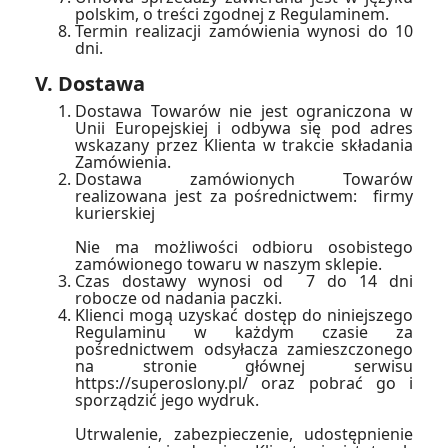
polskim, o treści zgodnej z Regulaminem.
Termin realizacji zamówienia wynosi do 10
dni.
V. Dostawa
Dostawa Towarów nie jest ograniczona w
Unii Europejskiej i odbywa się pod adres
wskazany przez Klienta w trakcie składania
Zamówienia.
Dostawa zamówionych Towarów
realizowana jest za pośrednictwem: firmy
kurierskiej
Nie ma możliwości odbioru osobistego
zamówionego towaru w naszym sklepie.
Czas dostawy wynosi od 7 do 14 dni
robocze od nadania paczki.
Klienci mogą uzyskać dostęp do niniejszego
Regulaminu w każdym czasie za
pośrednictwem odsyłacza zamieszczonego
na stronie głównej serwisu
https://superoslony.pl/ oraz pobrać go i
sporządzić jego wydruk.
Utrwalenie, zabezpieczenie, udostępnienie