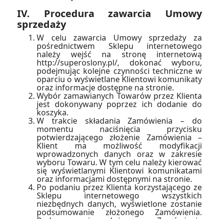
IV. Procedura zawarcia Umowy
sprzedaży
W celu zawarcia Umowy sprzedaży za
pośrednictwem Sklepu internetowego
należy wejść na stronę internetową
http://superoslony.pl/, dokonać wyboru,
podejmując kolejne czynności techniczne w
oparciu o wyświetlane Klientowi komunikaty
oraz informacje dostępne na stronie.
Wybór zamawianych Towarów przez Klienta
jest dokonywany poprzez ich dodanie do
koszyka.
W trakcie składania Zamówienia – do
momentu naciśnięcia przycisku
potwierdzającego złożenie Zamówienia –
Klient ma możliwość modyfikacji
wprowadzonych danych oraz w zakresie
wyboru Towaru. W tym celu należy kierować
się wyświetlanymi Klientowi komunikatami
oraz informacjami dostępnymi na stronie.
Po podaniu przez Klienta korzystającego ze
Sklepu internetowego wszystkich
niezbędnych danych, wyświetlone zostanie
podsumowanie złożonego Zamówienia.