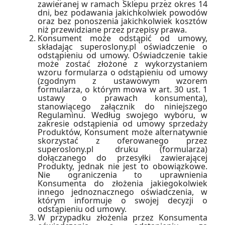
zawieranej w ramach Sklepu przez okres 14
dni, bez podawania jakichkolwiek powodów
oraz bez ponoszenia jakichkolwiek kosztów
niż przewidziane przez przepisy prawa.
Konsument może odstąpić od umowy,
składając superoslony.pl oświadczenie o
odstąpieniu od umowy. Oświadczenie takie
może zostać złożone z wykorzystaniem
wzoru formularza o odstąpieniu od umowy
(zgodnym z ustawowym wzorem
formularza, o którym mowa w art. 30 ust. 1
ustawy o prawach konsumenta),
stanowiącego załącznik do niniejszego
Regulaminu. Według swojego wyboru, w
zakresie odstąpienia od umowy sprzedaży
Produktów, Konsument może alternatywnie
skorzystać z oferowanego przez
superoslony.pl druku (formularza)
dołączanego do przesyłki zawierającej
Produkty, jednak nie jest to obowiązkowe.
Nie ograniczenia to uprawnienia
Konsumenta do złożenia jakiegokolwiek
innego jednoznacznego oświadczenia, w
którym informuje o swojej decyzji o
odstąpieniu od umowy.
W przypadku złożenia przez Konsumenta