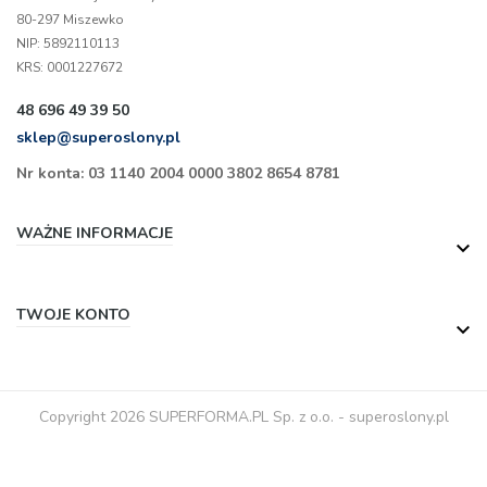
80-297 Miszewko
NIP: 5892110113
KRS: 0001227672
48 696 49 39 50
sklep@superoslony.pl
Nr konta: 03 1140 2004 0000 3802 8654 8781
WAŻNE INFORMACJE

TWOJE KONTO

Copyright 2026 SUPERFORMA.PL Sp. z o.o. - superoslony.pl