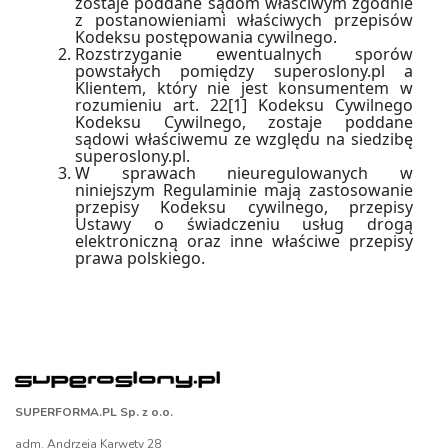
zostaje poddane sądom właściwym zgodnie
z postanowieniami właściwych przepisów
Kodeksu postępowania cywilnego.
Rozstrzyganie ewentualnych sporów
powstałych pomiędzy superoslony.pl a
Klientem, który nie jest konsumentem w
rozumieniu art. 22[1] Kodeksu Cywilnego
Kodeksu Cywilnego, zostaje poddane
sądowi właściwemu ze względu na siedzibę
superoslony.pl.
W sprawach nieuregulowanych w
niniejszym Regulaminie mają zastosowanie
przepisy Kodeksu cywilnego, przepisy
Ustawy o świadczeniu usług drogą
elektroniczną oraz inne właściwe przepisy
prawa polskiego.
SUPERFORMA.PL Sp. z o.o.
adm. Andrzeja Karwety 28