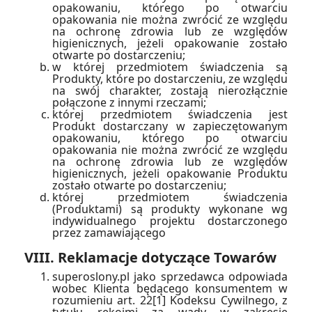
opakowaniu, którego po otwarciu
opakowania nie można zwrócić ze względu
na ochronę zdrowia lub ze względów
higienicznych, jeżeli opakowanie zostało
otwarte po dostarczeniu;
w której przedmiotem świadczenia są
Produkty, które po dostarczeniu, ze względu
na swój charakter, zostają nierozłącznie
połączone z innymi rzeczami;
której przedmiotem świadczenia jest
Produkt dostarczany w zapieczętowanym
opakowaniu, którego po otwarciu
opakowania nie można zwrócić ze względu
na ochronę zdrowia lub ze względów
higienicznych, jeżeli opakowanie Produktu
zostało otwarte po dostarczeniu;
której przedmiotem świadczenia
(Produktami) są produkty wykonane wg
indywidualnego projektu dostarczonego
przez zamawiającego
VIII. Reklamacje dotyczące Towarów
superoslony.pl jako sprzedawca odpowiada
wobec Klienta będącego konsumentem w
rozumieniu art. 22[1] Kodeksu Cywilnego, z
tytułu rękojmi za wady w zakresie