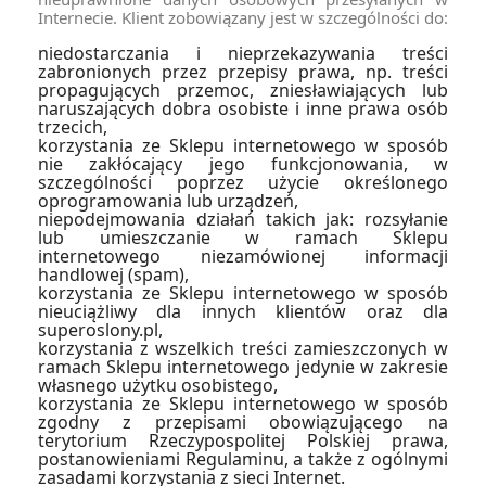
Internecie. Klient zobowiązany jest w szczególności do:
niedostarczania i nieprzekazywania treści
zabronionych przez przepisy prawa, np. treści
propagujących przemoc, zniesławiających lub
naruszających dobra osobiste i inne prawa osób
trzecich,
korzystania ze Sklepu internetowego w sposób
nie zakłócający jego funkcjonowania, w
szczególności poprzez użycie określonego
oprogramowania lub urządzeń,
niepodejmowania działań takich jak: rozsyłanie
lub umieszczanie w ramach Sklepu
internetowego niezamówionej informacji
handlowej (spam),
korzystania ze Sklepu internetowego w sposób
nieuciążliwy dla innych klientów oraz dla
superoslony.pl,
korzystania z wszelkich treści zamieszczonych w
ramach Sklepu internetowego jedynie w zakresie
własnego użytku osobistego,
korzystania ze Sklepu internetowego w sposób
zgodny z przepisami obowiązującego na
terytorium Rzeczypospolitej Polskiej prawa,
postanowieniami Regulaminu, a także z ogólnymi
zasadami korzystania z sieci Internet.