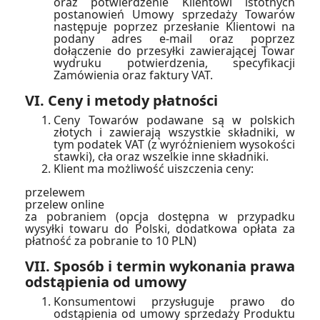
oraz potwierdzenie Klientowi istotnych
postanowień Umowy sprzedaży Towarów
następuje poprzez przesłanie Klientowi na
podany adres e-mail oraz poprzez
dołączenie do przesyłki zawierającej Towar
wydruku potwierdzenia, specyfikacji
Zamówienia oraz faktury VAT.
VI. Ceny i metody płatności
Ceny Towarów podawane są w polskich
złotych i zawierają wszystkie składniki, w
tym podatek VAT (z wyróżnieniem wysokości
stawki), cła oraz wszelkie inne składniki.
Klient ma możliwość uiszczenia ceny:
przelewem
przelew online
za pobraniem (opcja dostępna w przypadku
wysyłki towaru do Polski, dodatkowa opłata za
płatność za pobranie to 10 PLN)
VII. Sposób i termin wykonania prawa
odstąpienia od umowy
Konsumentowi przysługuje prawo do
odstąpienia od umowy sprzedaży Produktu