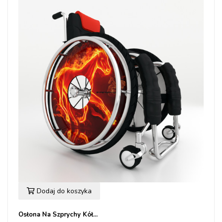
Dodaj do koszyka
Osłona Na Szprychy Kół...