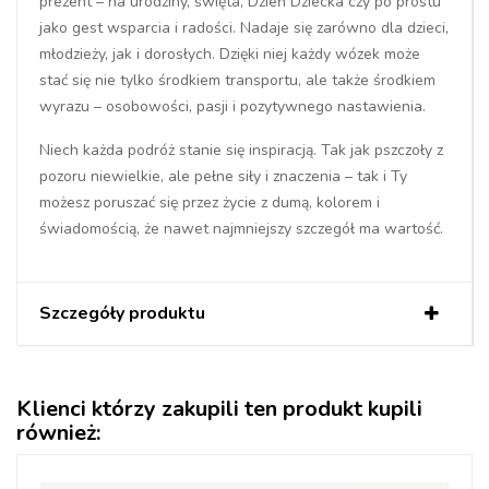
prezent – na urodziny, święta, Dzień Dziecka czy po prostu
jako gest wsparcia i radości. Nadaje się zarówno dla dzieci,
młodzieży, jak i dorosłych. Dzięki niej każdy wózek może
stać się nie tylko środkiem transportu, ale także środkiem
wyrazu – osobowości, pasji i pozytywnego nastawienia.
Niech każda podróż stanie się inspiracją. Tak jak pszczoły z
pozoru niewielkie, ale pełne siły i znaczenia – tak i Ty
możesz poruszać się przez życie z dumą, kolorem i
świadomością, że nawet najmniejszy szczegół ma wartość.
Szczegóły produktu
Klienci którzy zakupili ten produkt kupili
również: