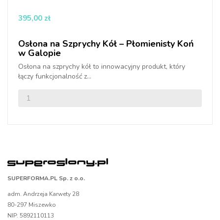
395,00 zł
Osłona na Szprychy Kół – Płomienisty Koń
w Galopie
Osłona na szprychy kół to innowacyjny produkt, który
łączy funkcjonalność z...
SUPERFORMA.PL Sp. z o.o.
adm. Andrzeja Karwety 28
80-297 Miszewko
NIP: 5892110113