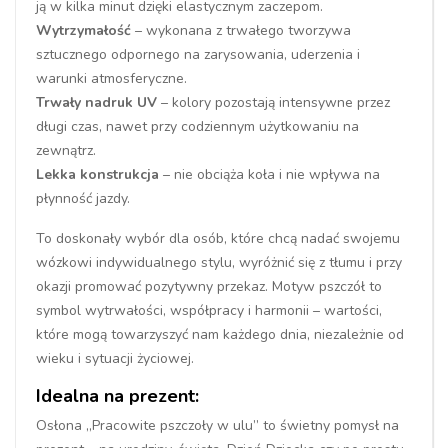
ją w kilka minut dzięki elastycznym zaczepom.
Wytrzymałość
– wykonana z trwałego tworzywa
sztucznego odpornego na zarysowania, uderzenia i
warunki atmosferyczne.
Trwały nadruk UV
– kolory pozostają intensywne przez
długi czas, nawet przy codziennym użytkowaniu na
zewnątrz.
Lekka konstrukcja
– nie obciąża koła i nie wpływa na
płynność jazdy.
To doskonały wybór dla osób, które chcą nadać swojemu
wózkowi indywidualnego stylu, wyróżnić się z tłumu i przy
okazji promować pozytywny przekaz. Motyw pszczół to
symbol wytrwałości, współpracy i harmonii – wartości,
które mogą towarzyszyć nam każdego dnia, niezależnie od
wieku i sytuacji życiowej.
Idealna na prezent:
Osłona „Pracowite pszczoły w ulu” to świetny pomysł na