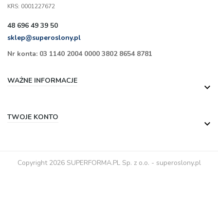
KRS: 0001227672
48 696 49 39 50
sklep@superoslony.pl
Nr konta: 03 1140 2004 0000 3802 8654 8781
WAŻNE INFORMACJE

TWOJE KONTO

Copyright 2026 SUPERFORMA.PL Sp. z o.o. - superoslony.pl