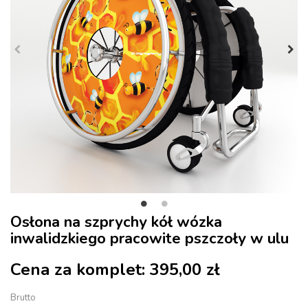
Osłona na szprychy kół wózka
inwalidzkiego pracowite pszczoły w ulu
Cena za komplet:
395,00 zł
Brutto