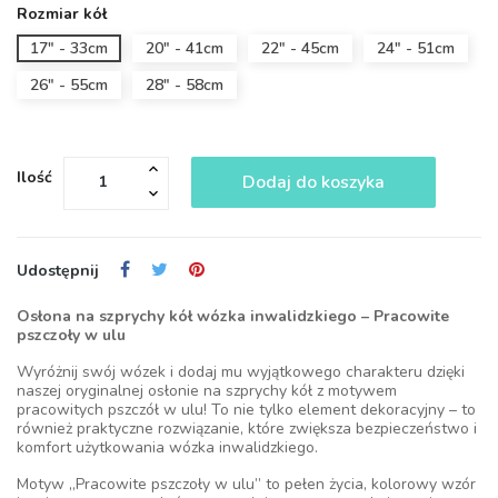
Rozmiar kół
17" - 33cm
20" - 41cm
22" - 45cm
24" - 51cm
26" - 55cm
28" - 58cm
Ilość
Dodaj do koszyka
Udostępnij
Osłona na szprychy kół wózka inwalidzkiego – Pracowite
pszczoły w ulu
Wyróżnij swój wózek i dodaj mu wyjątkowego charakteru dzięki
naszej oryginalnej osłonie na szprychy kół z motywem
pracowitych pszczół w ulu! To nie tylko element dekoracyjny – to
również praktyczne rozwiązanie, które zwiększa bezpieczeństwo i
komfort użytkowania wózka inwalidzkiego.
Motyw „Pracowite pszczoły w ulu” to pełen życia, kolorowy wzór