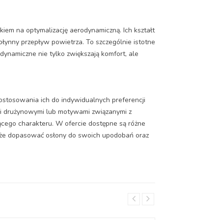
iem na optymalizację aerodynamiczną. Ich kształt
płynny przepływ powietrza. To szczególnie istotne
ynamiczne nie tylko zwiększają komfort, ale
ostosowania ich do indywidualnych preferencji
mi drużynowymi lub motywami związanymi z
ącego charakteru. W ofercie dostępne są różne
może dopasować osłony do swoich upodobań oraz