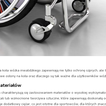
oła wózka inwalidzkiego zapewniają nie tylko ochronę szprych, ale 
towe osłony na koła oraz dlaczego są tak ważne dla użytkowników wóz
ateriałów
charakteryzują się zastosowaniem materiałów o wysokiej wytrzymałości
ali lub wzmocnione tworzywa sztuczne, które zapewniają doskonałą od
uje dodatkowy ciężar, co jest istotne dla sportowców, dla których znac