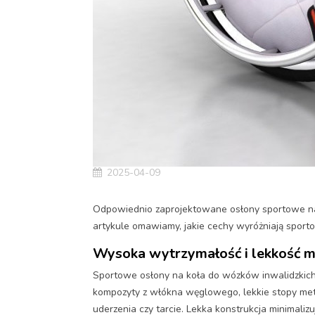
2025-04-09
Odpowiednio zaprojektowane osłony sportowe na k
artykule omawiamy, jakie cechy wyróżniają spor
Wysoka wytrzymałość i lekkość m
Sportowe osłony na koła do wózków inwalidzkich 
kompozyty z włókna węglowego, lekkie stopy met
uderzenia czy tarcie. Lekka konstrukcja minimaliz