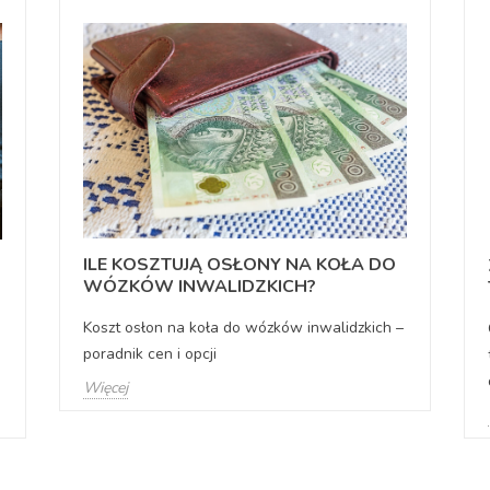
ILE KOSZTUJĄ OSŁONY NA KOŁA DO
WÓZKÓW INWALIDZKICH?
Koszt osłon na koła do wózków inwalidzkich –
poradnik cen i opcji
Więcej