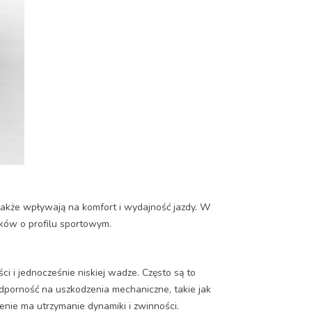
Posted on:
także wpływają na komfort i wydajność jazdy. W
ków o profilu sportowym.
 i jednocześnie niskiej wadze. Często są to
porność na uszkodzenia mechaniczne, takie jak
zenie ma utrzymanie dynamiki i zwinności.