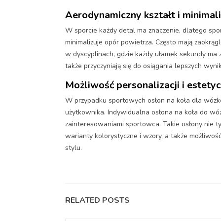
Aerodynamiczny kształt i minimal
W sporcie każdy detal ma znaczenie, dlatego spo
minimalizuje opór powietrza. Często mają zaokrąg
w dyscyplinach, gdzie każdy ułamek sekundy ma z
także przyczyniają się do osiągania lepszych wyn
Możliwość personalizacji i estet
W przypadku sportowych osłon na koła dla wózków
użytkownika. Indywidualna osłona na koła do wó
zainteresowaniami sportowca. Takie osłony nie t
warianty kolorystyczne i wzory, a także możliw
stylu.
RELATED POSTS