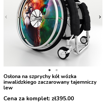
Osłona na szprychy kół wózka
inwalidzkiego zaczarowany tajemniczy
lew
Cena za komplet:
zł395.00