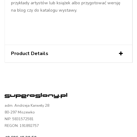
przykłady artystów lub książek albo przygotować wersję
na blog czy do katalogu wystawy.
Product Details
adm. Andrzeja Karwety 28
80-297 Miszewko
NIP: 5831572581
REGON: 191892757