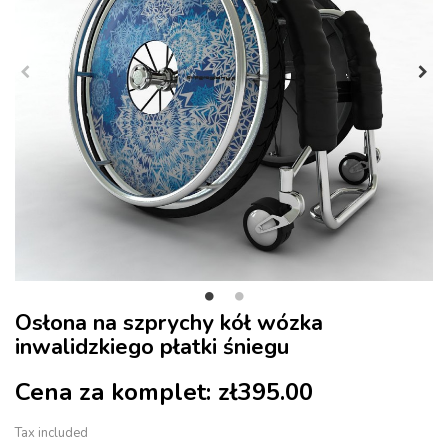
Osłona na szprychy kół wózka
inwalidzkiego płatki śniegu
Cena za komplet:
zł395.00
Tax included