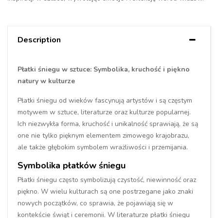
Description
Płatki śniegu w sztuce: Symbolika, kruchość i piękno
natury w kulturze
Płatki śniegu od wieków fascynują artystów i są częstym
motywem w sztuce, literaturze oraz kulturze popularnej.
Ich niezwykła forma, kruchość i unikalność sprawiają, że są
one nie tylko pięknym elementem zimowego krajobrazu,
ale także głębokim symbolem wrażliwości i przemijania.
Symbolika płatków śniegu
Płatki śniegu często symbolizują czystość, niewinność oraz
piękno. W wielu kulturach są one postrzegane jako znaki
nowych początków, co sprawia, że pojawiają się w
kontekście świąt i ceremonii. W literaturze płatki śniegu