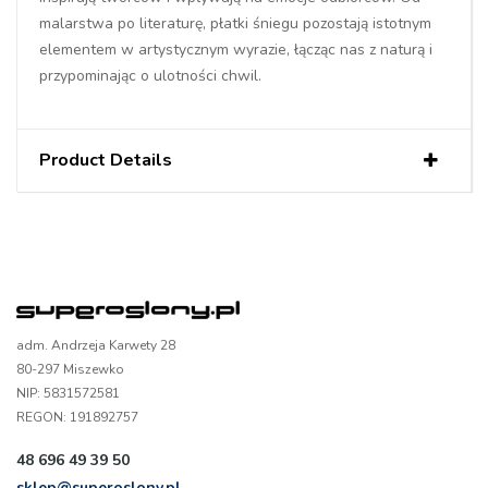
malarstwa po literaturę, płatki śniegu pozostają istotnym
elementem w artystycznym wyrazie, łącząc nas z naturą i
przypominając o ulotności chwil.
Product Details
adm. Andrzeja Karwety 28
80-297 Miszewko
NIP: 5831572581
REGON: 191892757
48 696 49 39 50
sklep@superoslony.pl