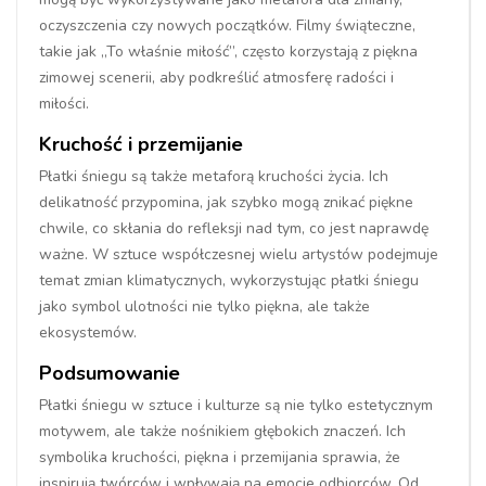
oczyszczenia czy nowych początków. Filmy świąteczne,
takie jak „To właśnie miłość”, często korzystają z piękna
zimowej scenerii, aby podkreślić atmosferę radości i
miłości.
Kruchość i przemijanie
Płatki śniegu są także metaforą kruchości życia. Ich
delikatność przypomina, jak szybko mogą znikać piękne
chwile, co skłania do refleksji nad tym, co jest naprawdę
ważne. W sztuce współczesnej wielu artystów podejmuje
temat zmian klimatycznych, wykorzystując płatki śniegu
jako symbol ulotności nie tylko piękna, ale także
ekosystemów.
Podsumowanie
Płatki śniegu w sztuce i kulturze są nie tylko estetycznym
motywem, ale także nośnikiem głębokich znaczeń. Ich
symbolika kruchości, piękna i przemijania sprawia, że
inspirują twórców i wpływają na emocje odbiorców. Od