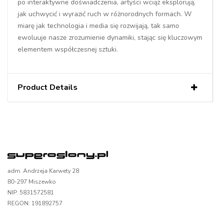
po interaktywne doświadczenia, artyści wciąż eksplorują,
jak uchwycić i wyrazić ruch w różnorodnych formach. W
miarę jak technologia i media się rozwijają, tak samo
ewoluuje nasze zrozumienie dynamiki, stając się kluczowym
elementem współczesnej sztuki.
Product Details
adm. Andrzeja Karwety 28
80-297 Miszewko
NIP: 5831572581
REGON: 191892757