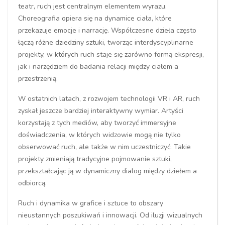
teatr, ruch jest centralnym elementem wyrazu.
Choreografia opiera się na dynamice ciała, które
przekazuje emocje i narrację. Współczesne dzieła często
łączą różne dziedziny sztuki, tworząc interdyscyplinarne
projekty, w których ruch staje się zarówno formą ekspresji,
jak i narzędziem do badania relacji między ciałem a
przestrzenią.
W ostatnich latach, z rozwojem technologii VR i AR, ruch
zyskał jeszcze bardziej interaktywny wymiar. Artyści
korzystają z tych mediów, aby tworzyć immersyjne
doświadczenia, w których widzowie mogą nie tylko
obserwować ruch, ale także w nim uczestniczyć. Takie
projekty zmieniają tradycyjne pojmowanie sztuki,
przekształcając ją w dynamiczny dialog między dziełem a
odbiorcą.
Ruch i dynamika w grafice i sztuce to obszary
nieustannych poszukiwań i innowacji. Od iluzji wizualnych