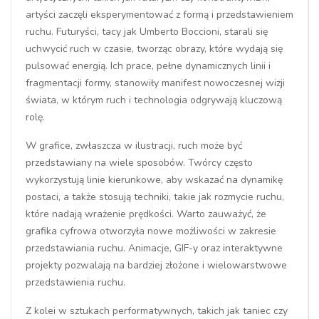
artyści zaczęli eksperymentować z formą i przedstawieniem
ruchu. Futuryści, tacy jak Umberto Boccioni, starali się
uchwycić ruch w czasie, tworząc obrazy, które wydają się
pulsować energią. Ich prace, pełne dynamicznych linii i
fragmentacji formy, stanowiły manifest nowoczesnej wizji
świata, w którym ruch i technologia odgrywają kluczową
rolę.
W grafice, zwłaszcza w ilustracji, ruch może być
przedstawiany na wiele sposobów. Twórcy często
wykorzystują linie kierunkowe, aby wskazać na dynamikę
postaci, a także stosują techniki, takie jak rozmycie ruchu,
które nadają wrażenie prędkości. Warto zauważyć, że
grafika cyfrowa otworzyła nowe możliwości w zakresie
przedstawiania ruchu. Animacje, GIF-y oraz interaktywne
projekty pozwalają na bardziej złożone i wielowarstwowe
przedstawienia ruchu.
Z kolei w sztukach performatywnych, takich jak taniec czy