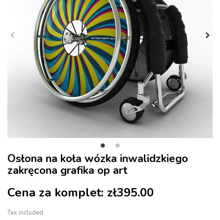
Osłona na koła wózka inwalidzkiego
zakręcona grafika op art
Cena za komplet:
zł395.00
Tax included