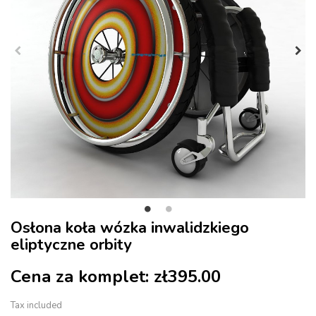
Osłona koła wózka inwalidzkiego
eliptyczne orbity
Cena za komplet:
zł395.00
Tax included