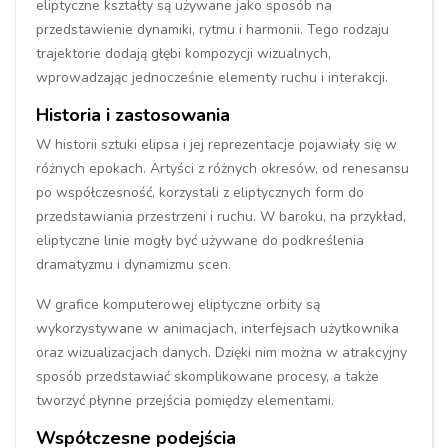
eliptyczne kształty są używane jako sposób na
przedstawienie dynamiki, rytmu i harmonii. Tego rodzaju
trajektorie dodają głębi kompozycji wizualnych,
wprowadzając jednocześnie elementy ruchu i interakcji.
Historia i zastosowania
W historii sztuki elipsa i jej reprezentacje pojawiały się w
różnych epokach. Artyści z różnych okresów, od renesansu
po współczesność, korzystali z eliptycznych form do
przedstawiania przestrzeni i ruchu. W baroku, na przykład,
eliptyczne linie mogły być używane do podkreślenia
dramatyzmu i dynamizmu scen.
W grafice komputerowej eliptyczne orbity są
wykorzystywane w animacjach, interfejsach użytkownika
oraz wizualizacjach danych. Dzięki nim można w atrakcyjny
sposób przedstawiać skomplikowane procesy, a także
tworzyć płynne przejścia pomiędzy elementami.
Współczesne podejścia