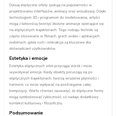
Dzisiaj eliptyczne orbity zyskują na popularności w
projektowaniu interfejsów, animacji oraz wizualizacji. Dzięki
technologiom 3D i programom do modelowania, artyści
mogą z łatwością tworzyć złożone animacje opierające się
na eliptycznych trajektoriach. Tego rodzaju techniki są
często stosowane w filmach, grach wideo i aplikacjach
mobilnych, gdzie ruch i interakcja są kluczowe dla
doświadczeń użytkowników.
Estetyka i emocje
Estetyka eliptycznych orbit przyciąga wzrok i może
wywoływać emocje. Kiedy obiekty poruszają się po
eliptycznych trajektoriach, tworzą wrażenie płynności i
harmonii, co może wpływać na postrzeganie całej
kompozycji. Warto również zauważyć, że eliptyczne formy
mogą symbolizować cykliczność, co nadaje dodatkowy
kontekst kulturowy i filozoficzny.
Podsumowanie