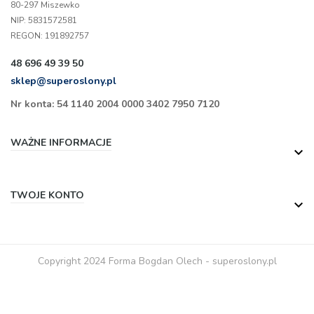
80-297 Miszewko
NIP: 5831572581
REGON: 191892757
48 696 49 39 50
sklep@superoslony.pl
Nr konta: 54 1140 2004 0000 3402 7950 7120
WAŻNE INFORMACJE

TWOJE KONTO

Copyright 2024 Forma Bogdan Olech - superoslony.pl