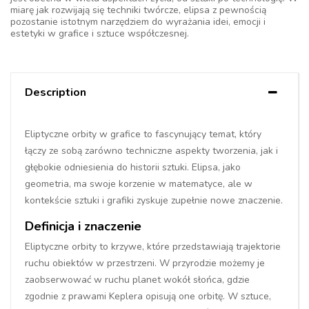
miarę jak rozwijają się techniki twórcze, elipsa z pewnością
pozostanie istotnym narzędziem do wyrażania idei, emocji i
estetyki w grafice i sztuce współczesnej.
Description
Eliptyczne orbity w grafice to fascynujący temat, który
łączy ze sobą zarówno techniczne aspekty tworzenia, jak i
głębokie odniesienia do historii sztuki. Elipsa, jako
geometria, ma swoje korzenie w matematyce, ale w
kontekście sztuki i grafiki zyskuje zupełnie nowe znaczenie.
Definicja i znaczenie
Eliptyczne orbity to krzywe, które przedstawiają trajektorie
ruchu obiektów w przestrzeni. W przyrodzie możemy je
zaobserwować w ruchu planet wokół słońca, gdzie
zgodnie z prawami Keplera opisują one orbitę. W sztuce,